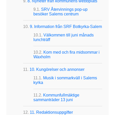
8. Nyheter från kommunens webbplats
SRV Återvinnings pop-up
besöker Salems centrum
9. Information från SRF Botkyrka-Salem
Välkommen till juni månads
lunchträff
Kom med och fira midsommar i
Waxholm
10. Kungörelser och annonser
Musik i sommarkväll i Salems
kyrka
Kommunfullmäktige
sammanträder 13 juni
11. Redaktionsuppgifter