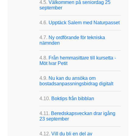
Välkommen på seniordag 25
september
Upptäck Salem med Naturpasset
Ny ordförande för tekniska
nämnden
Från hemmasittare till kursetta -
Möt Ivar Petit
Nu kan du ansöka om
bostadsanpassningsbidrag digitalt
Boktips från bibblan
Beredskapsveckan drar igång
23 september
Vill du bli en del av