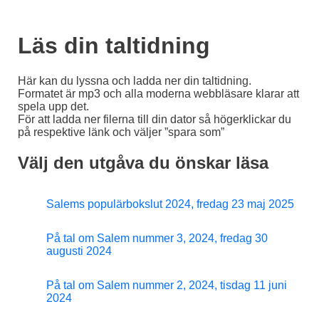
Läs din taltidning
Här kan du lyssna och ladda ner din taltidning.
Formatet är mp3 och alla moderna webbläsare klarar att
spela upp det.
För att ladda ner filerna till din dator så högerklickar du
på respektive länk och väljer ”spara som”
Välj den utgåva du önskar läsa
Salems populärbokslut 2024, fredag 23 maj 2025
På tal om Salem nummer 3, 2024, fredag 30
augusti 2024
På tal om Salem nummer 2, 2024, tisdag 11 juni
2024