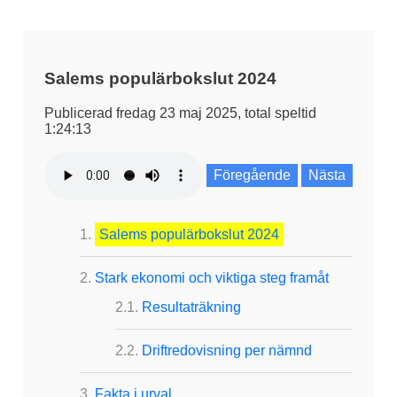
Salems populärbokslut 2024
Publicerad fredag 23 maj 2025, total speltid
1:24:13
Föregående
Nästa
Salems populärbokslut 2024
Stark ekonomi och viktiga steg framåt
Resultaträkning
Driftredovisning per nämnd
Fakta i urval