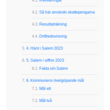
Investeringar
Så här används skattepengarna
Resultaträkning
Driftredovisning
4. Hänt i Salem 2023
5. Salem i siffror 2023
Fakta om Salem
6. Kommunens övergripande mål
Mål ett
Mål två